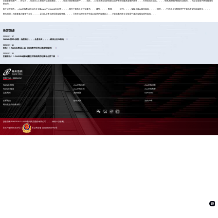
业最重要的资产。。而今天，，生成式人工智能可以创造数据，，，，生成大量的数据资产。。。因此，，AI在未来企业的创新活动中将扮演极其重要的角色，，，它将类似永动机，，，，凭借其持续的数据生成能力，，为企业源源不断地输送创
新动力。。
基于这些思考，，ALLWIN数码推出的企业级Agent中台ALLWIN问学，，，，致力于助力企业打通算力、、、模型、、、、数据、、、、应用，，，，实现全栈AI场景落地。。。。同时，，，它也是企业数据资产中极为关键的组成部分。。。。
郭为强调：AI若要真正服务于企业，，，，必须从业务流程层面实现突破。。。。只有在流程改造中完成AI应用的深度嵌入，，才标志着AI在企业场景中真正实现实质性落地。。。
推荐阅读
2025 / 07 / 17
ALLWIN数码×岚图：场景落子，，，全盘布局，，，，破局企业AI落地
2025 / 07 / 16
首批！！ALLWIN数码入选《2025数字经济出海典型案例》
2025 / 07 / 15
安徽首台！！ALLWIN鲲泰鲲鹏技术路线商用电脑在合肥下线
股票代码：000034.SZ
ALLWIN控股
ALLWIN信息
ALLWIN问学
ALLWIN鲲泰
ALLWIN云科
ALLWIN商桥
山石网科
高科数聚
GoPomelo
联系我们
隐私政策
法律声明
网络安全与隐私保护
版权所有2016-2025 ALLWIN数码集团股份有限公司，，，保留一切权利。。。。
京ICP备05051615号-1
京公网安备 11010802037792号